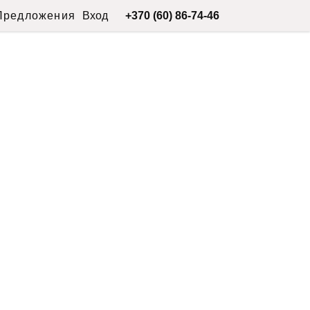
Предложения
Вход
+370 (60) 86-74-46