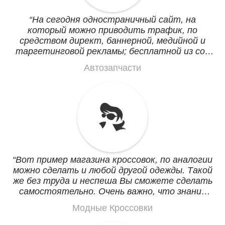
На сегодня одностраничный сайт, на
который можно приводить трафик, по
средством директ, баннерной, медийной и
таргетинговой рекламы; бесплатной из соц
сетей, тематических форумов, Инстаграм,
Автозапчасти
Viber и Telegram рассылки. При хорошей
работе страница может выйти по запросу:
Новые автозапчасти Минск.
Вот пример магазина кроссовок, по аналогии
можно сделать и любой другой одежды. Такой
же без труда и неспеша Вы сможете сделать
самостоятельно. Очень важно, что знаний
программирования не нужно абсолютно
Модные Кроссовки
никаких. Все логично и везде есть подсказки.