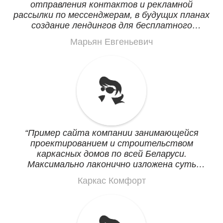
отправления контактов и рекламной
рассылки по мессенджерам, в будущих планах
создание лендингов для бесплатного
привлечения клиентов, дорогая нынче
Марьян Евгеньевич
реклама.
Пример сайта компании занимающейся
проектированием и строительством
каркасных домов по всей Беларуси.
Максимально лаконично изложена суть
компании и ее предложения в этих
Каркас Комфорт
страницах.