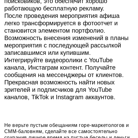
поисковиков, это обеспечит хорошо
работающую бесплатную рекламу.
После проведения мероприятия афиша
легко трансформируется в фотоотчет и
становится элементом портфолио.
Возможность внесения изменений в планы
мероприятия с последующей рассылкой
записавшимся или купившим.
Интегрируйте видеоролики с YouTube
канала, Инстаграм контент. Получайте
сообщения на мессенджеры от клиентов.
Прекрасная возможность найти новых
зрителей и подписчиков для YouTube
каналов, TikTok и Instagram аккаунтов.
Не верьте пустым обещаниям горе-маркетологов и
СММ-баловням, сделайте все самостоятельно
сохранив личное время на пустые беседы и деньги.