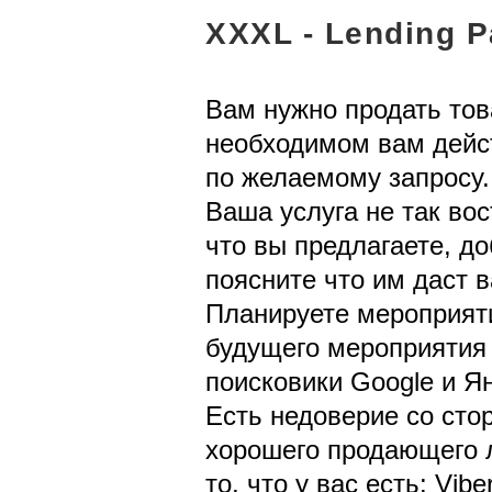
XXXL - Lending 
Вам нужно продать тов
необходимом вам дейст
по желаемому запросу.
Ваша услуга не так во
что вы предлагаете, д
поясните что им даст 
Планируете мероприяти
будущего мероприятия 
поисковики Google и Я
Есть недоверие со сто
хорошего продающего л
то, что у вас есть: Vib