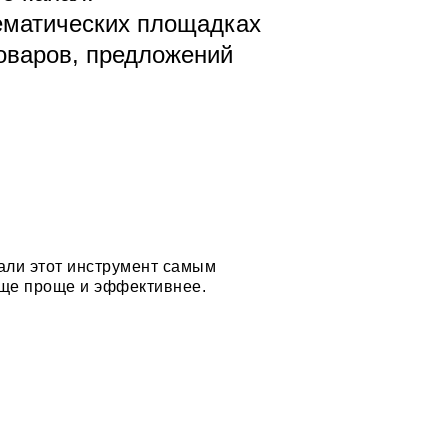
тематических площадках
товаров, предложений
лали этот инструмент самым
ще проще и эффективнее.