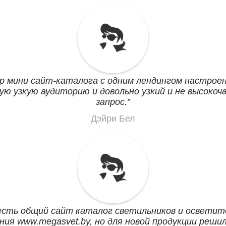
р мини сайт-каталога с одним лендингом настрое
ую узкую аудиторию и довольно узкий и не высоко
запрос.
Дэйри Бел
есть общий сайт каталог светильников и осветит
ния www.megasvet.by, но для новой продукции реши