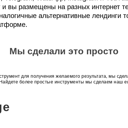
т и вы размещены на разных интернет 
 аналогичные альтернативные лендинги 
атформе.
Мы сделали это просто
нструмент для получения желаемого результата, мы сде
Найдете более простые инструменты мы сделаем наш е
ge