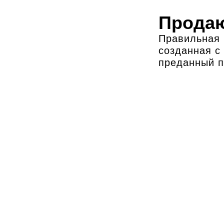
Продаю
Правильная 
созданная с
преданный 