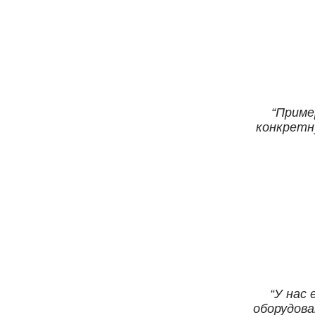
Приме
конкретн
У нас 
оборудова