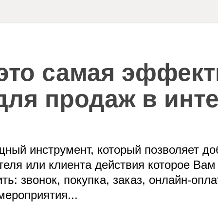
 это самая эффек
для продаж в инт
щный инструмент, который позволяет до
теля или клиента действия которое Вам
: звонок, покупка, заказ, онлайн-опла
ероприятия...