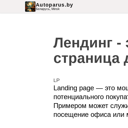
Autoparus.by
Беларусь,
Minsk
Лендинг -
страница 
LP
Landing page — это мо
потенциального покупа
Примером может служить
посещение офиса или м