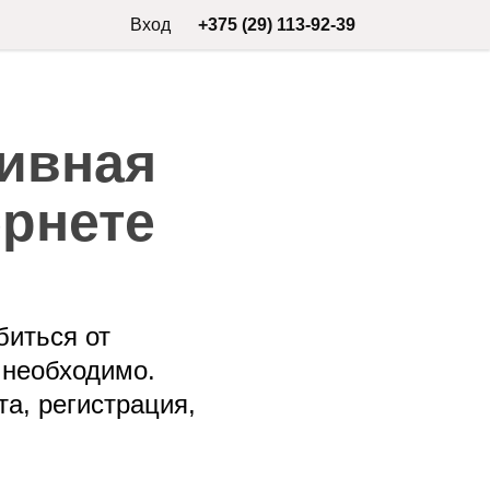
Вход
+375 (29) 113-92-39
тивная
ернете
биться от
 необходимо.
та, регистрация,