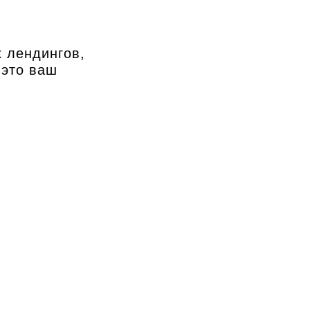
 лендингов,
 это ваш