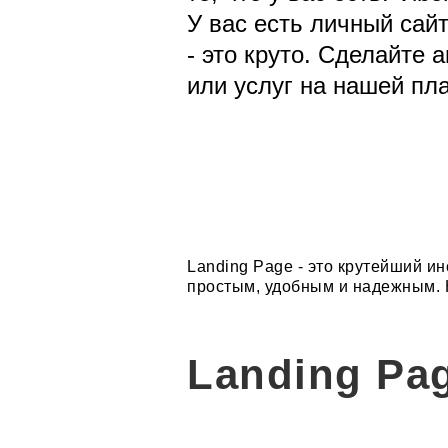
У вас есть личный сай
- это круто. Сделайте
или услуг на нашей пл
Landing Page - это крутейший и
простым, удобным и надежным. 
Landing Pa