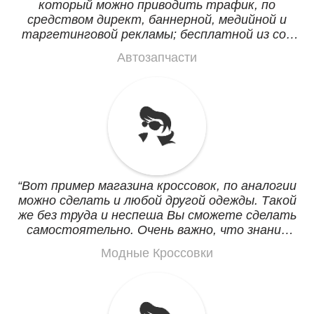
который можно приводить трафик, по
средством директ, баннерной, медийной и
таргетинговой рекламы; бесплатной из соц
сетей, тематических форумов, Инстаграм,
Автозапчасти
Viber и Telegram рассылки. При хорошей
работе страница может выйти по запросу:
Новые автозапчасти Минск.
Вот пример магазина кроссовок, по аналогии
можно сделать и любой другой одежды. Такой
же без труда и неспеша Вы сможете сделать
самостоятельно. Очень важно, что знаний
программирования не нужно абсолютно
Модные Кроссовки
никаких. Все логично и везде есть подсказки.