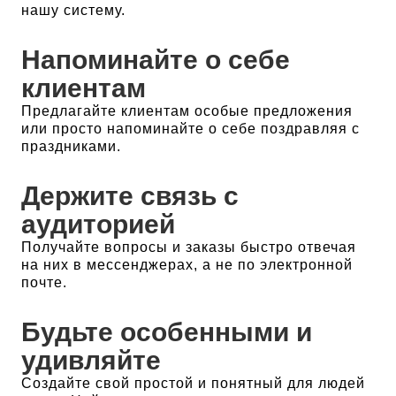
нашу систему.
Напоминайте о себе
клиентам
Предлагайте клиентам особые предложения
или просто напоминайте о себе поздравляя с
праздниками.
Держите связь с
аудиторией
Получайте вопросы и заказы быстро отвечая
на них в мессенджерах, а не по электронной
почте.
Будьте особенными и
удивляйте
Создайте свой простой и понятный для людей