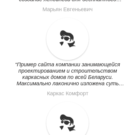
привлечения клиентов, дорогая нынче
Марьян Евгеньевич
реклама.
Пример сайта компании занимающейся
проектированием и строительством
каркасных домов по всей Беларуси.
Максимально лаконично изложена суть
компании и ее предложения в этих
Каркас Комфорт
страницах.