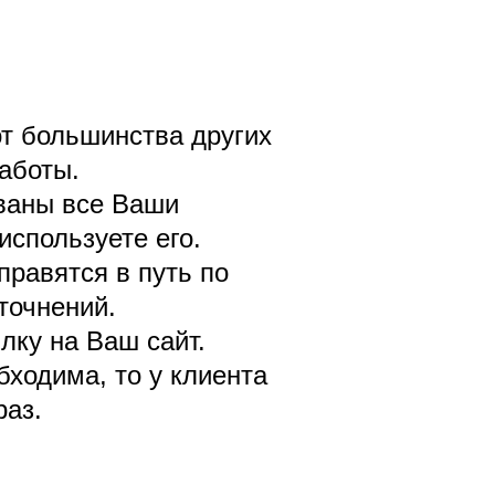
от большинства других
аботы.
ованы все Ваши
используете его.
правятся в путь по
точнений.
лку на Ваш сайт.
бходима, то у клиента
раз.