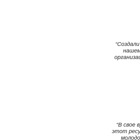
Создали
нашем
организа
В свое 
этот ресу
молодо