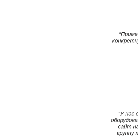
Приме
конкретн
У нас 
оборудова
сайт н
группу 