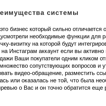
еимущества системы
это бизнес который сильно отличается 
дусмотрели необходимые функции для р
ичку-визитку на которой будут интегрир
на Инстаграм аккаунт если вы активно 
одажи Ваши покупатели одним кликом от
 множество сопутствующих вопросов и у
вать видео-обращение, разместить ссы
ась или оказалась не той, что была нео
ревью о Вас и он точно обратится еще 