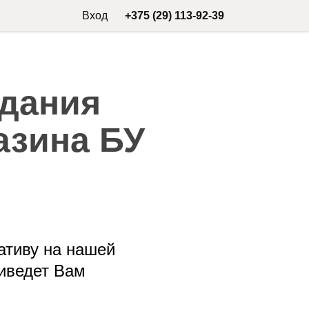
Вход
+375 (29) 113-92-39
здания
азина БУ
ативу на нашей
риведет Вам