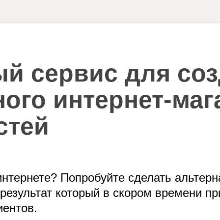
й сервис для со
ого интернет-маг
стей
интернете? Попробуйте сделать альтерн
результат который в скором времени п
иентов.