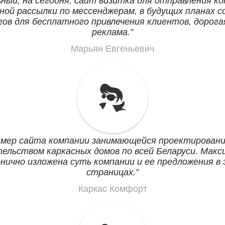
ный, на сегодня, сайт визитка для отправления к
ной рассылки по мессенджерам, в будущих планах с
гов для бесплатного привлечения клиентов, дорога
реклама.
Марьян Евгеньевич
мер сайта компании занимающейся проектировани
ельством каркасных домов по всей Беларуси. Макс
нично изложена суть компании и ее предложения в
страницах.
Каркас Комфорт