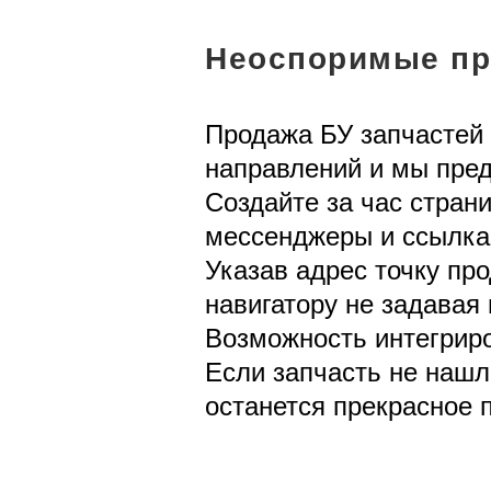
Неоспоримые пр
Продажа БУ запчастей 
направлений и мы пре
Создайте за час стран
мессенджеры и ссылка 
Указав адрес точку пр
навигатору не задавая
Возможность интегриро
Если запчасть не нашл
останется прекрасное п