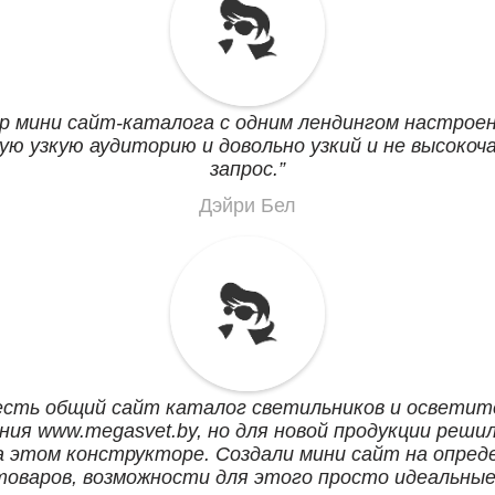
р мини сайт-каталога с одним лендингом настрое
ую узкую аудиторию и довольно узкий и не высоко
запрос.
Дэйри Бел
есть общий сайт каталог светильников и осветит
ния www.megasvet.by, но для новой продукции реши
а этом конструкторе. Создали мини сайт на опред
товаров, возможности для этого просто идеальные