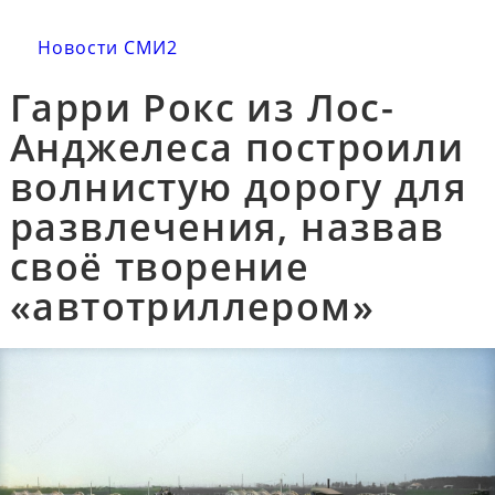
Новости СМИ2
Гарри Рокс из Лос-
Анджелеса построили
волнистую дорогу для
развлечения, назвав
своё творение
«автотриллером»