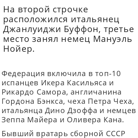
На второй строчке
расположился итальянец
Джанлуиджи Буффон, третье
место занял немец Мануэль
Нойер.
Федерация включила в топ-10
испанцев Икера Касильяса и
Рикардо Самора, англичанина
Гордона Бэнкса, чеха Петра Чеха,
итальянца Дино Дзоффа и немцев
Зеппа Майера и Оливера Кана.
Бывший вратарь сборной СССР