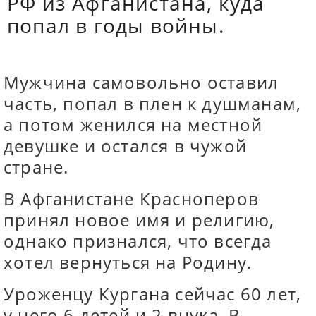
РФ из Афганистана, куда
попал в годы войны.
Мужчина самовольно оставил
часть, попал в плен к душманам,
а потом женился на местной
девушке и остался в чужой
стране.
В Афганистане Красноперов
принял новое имя и религию,
однако признался, что всегда
хотел вернуться на Родину.
Уроженцу Кургана сейчас 60 лет,
у него 6 детей и 2 внука. В