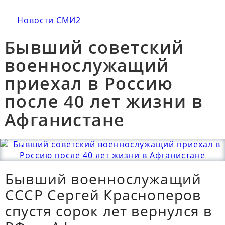
Новости СМИ2
Бывший советский
военнослужащий
приехал в Россию
после 40 лет жизни в
Афганистане
Бывший военнослужащий
СССР Сергей Красноперов
спустя сорок лет вернулся в