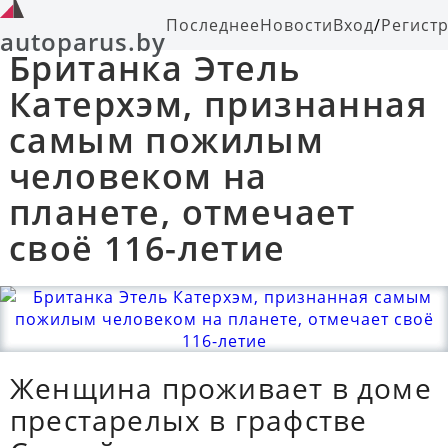
Последнее
Новости
Вход
/
Регист
autoparus.by
Британка Этель
Катерхэм, признанная
самым пожилым
человеком на
планете, отмечает
своё 116-летие
Женщина проживает в доме
престарелых в графстве