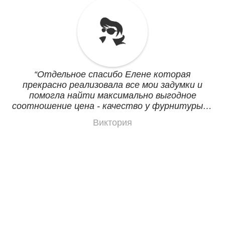
Отдельное спасибо Елене которая
прекрасно реализовала все мои задумки и
помогла найти максимально выгодное
соотношение цена - качество у фурнитуры, а
цены там разнились ох уж как значительно.
Виктория
Советую, будьте уверены не пожалеете.