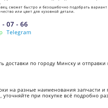
.
авец сможет быстро и безошибочно подобрать вариант
чество или цвет для кузовной детали.
 - 07 - 66
p
Telegram
ь доставки по городу Минску и отправки 
оки на разные наименования запчасти и
, уточняйте при покупке всё подробно ра