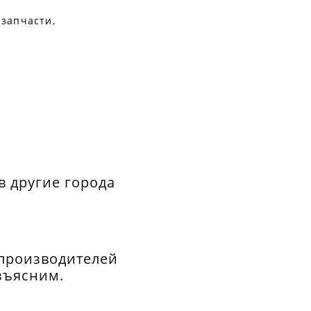
 запчасти,
в другие города
 производителей
зъясним.