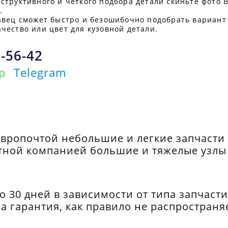
структивного и четкого подбора детали скиньте фото В
.
авец сможет быстро и безошибочно подобрать вариант
чество или цвет для кузовной детали.
1-56-42
p
Telegram
Европочтой небольшие и легкие запчасти
тной компанией большие и тяжелые узлы 
до 30 дней в зависимости от типа запчаст
ла гарантия, как правило не распространя