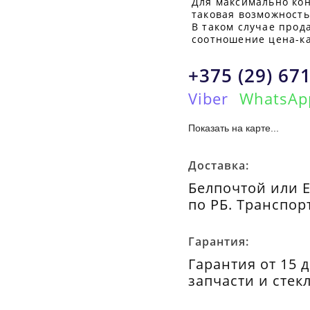
Для максимально кон
таковая возможность
В таком случае прод
соотношение цена-ка
+375 (29) 67
Viber
WhatsAp
Показать на карте...
Доставка:
Белпочтой или 
по РБ. Транспор
Гарантия:
Гарантия от 15 
запчасти и стек