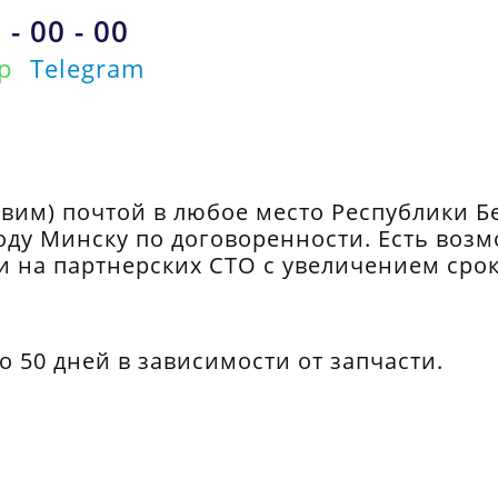
 - 00 - 00
p
Telegram
вим) почтой в любое место Республики Б
оду Минску по договоренности. Есть воз
и на партнерских СТО с увеличением срок
до 50 дней в зависимости от запчасти.