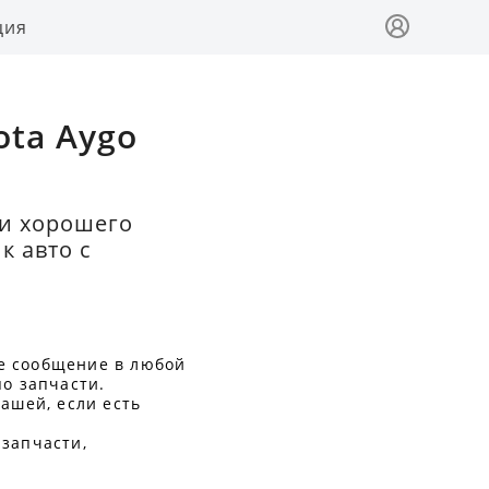
ция
ota Aygo
ти хорошего
к авто с
е сообщение в любой
по запчасти.
ашей, если есть
 запчасти,