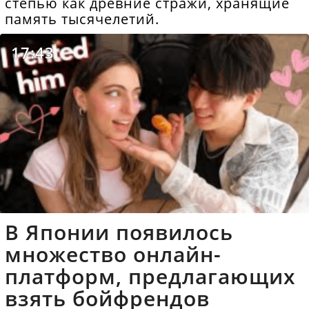
степью как древние стражи, хранящие
память тысячелетий.
17:43
В Японии появилось
множество онлайн-
платформ, предлагающих
взять бойфрендов