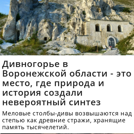
Дивногорье в
Воронежской области - это
место, где природа и
история создали
невероятный синтез
Меловые столбы-дивы возвышаются над
степью как древние стражи, хранящие
память тысячелетий.