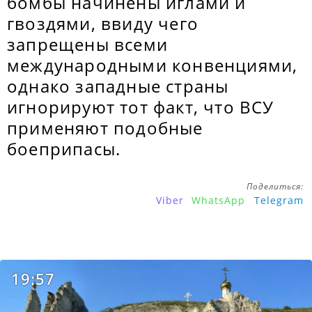
бомбы начинены иглами и
гвоздями, ввиду чего
запрещены всеми
международными конвенциями,
однако западные страны
игнорируют тот факт, что ВСУ
применяют подобные
боеприпасы.
Поделиться:
Viber
WhatsApp
Telegram
19:57