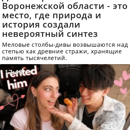
Воронежской области - это
место, где природа и
история создали
невероятный синтез
Меловые столбы-дивы возвышаются над
степью как древние стражи, хранящие
память тысячелетий.
17:43