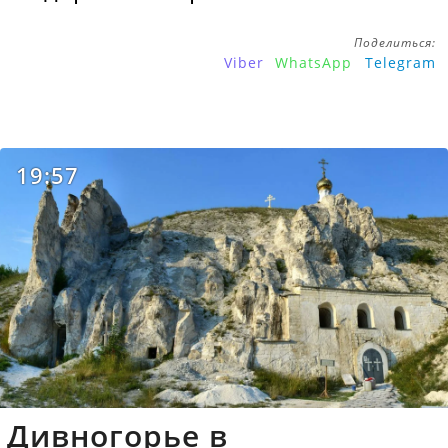
Поделиться:
Viber
WhatsApp
Telegram
19:57
Дивногорье в