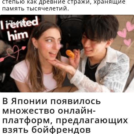
степью как древние стражи, хранящие
память тысячелетий.
17:43
В Японии появилось
множество онлайн-
платформ, предлагающих
взять бойфрендов