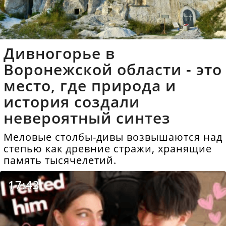
Дивногорье в
Воронежской области - это
место, где природа и
история создали
невероятный синтез
Меловые столбы-дивы возвышаются над
степью как древние стражи, хранящие
память тысячелетий.
17:43