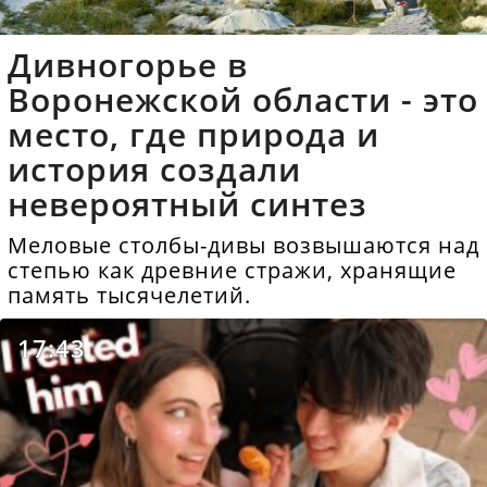
Дивногорье в
Воронежской области - это
место, где природа и
история создали
невероятный синтез
Меловые столбы-дивы возвышаются над
степью как древние стражи, хранящие
память тысячелетий.
17:43