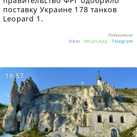
правительство ФРГ одобрило
поставку Украине 178 танков
Leopard 1.
Поделиться:
Viber
WhatsApp
Telegram
19:57