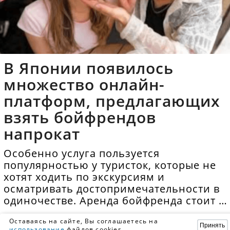
В Японии появилось
множество онлайн-
платформ, предлагающих
взять бойфрендов
напрокат
Особенно услуга пользуется
популярностью у туристок, которые не
хотят ходить по экскурсиям и
осматривать достопримечательности в
одиночестве. Аренда бойфренда стоит в
среднем 40 долларов в час.
Оставаясь на сайте, Вы соглашаетесь на
Принять
использование
файлов cookies.