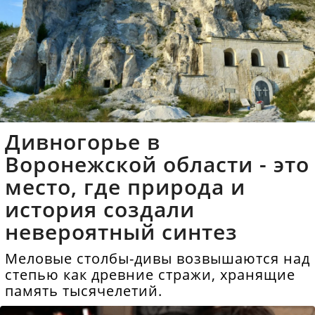
Дивногорье в
Воронежской области - это
место, где природа и
история создали
невероятный синтез
Меловые столбы-дивы возвышаются над
степью как древние стражи, хранящие
память тысячелетий.