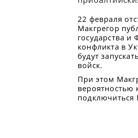
22 февраля от
Макгрегор пуб
государства и
конфликта в Ук
будут запускат
войск.
При этом Макг
вероятностью 
подключиться 