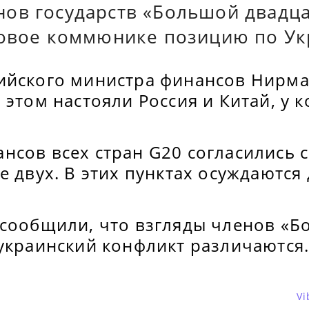
ов государств «Большой двадца
говое коммюнике позицию по Ук
ийского министра финансов Нирм
 этом настояли Россия и Китай, у 
нсов всех стран G20 согласились 
е двух. В этих пунктах осуждаются
 сообщили, что взгляды членов «
 украинский конфликт различаются
Vi