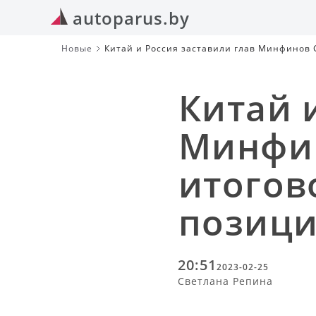
autoparus.by
Новые
Китай и Россия заставили глав Минфинов 
Китай 
Минфин
итогов
позици
20:51
2023-02-25
Светлана Репина