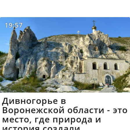
19:57
Дивногорье в
Воронежской области - это
место, где природа и
история создали