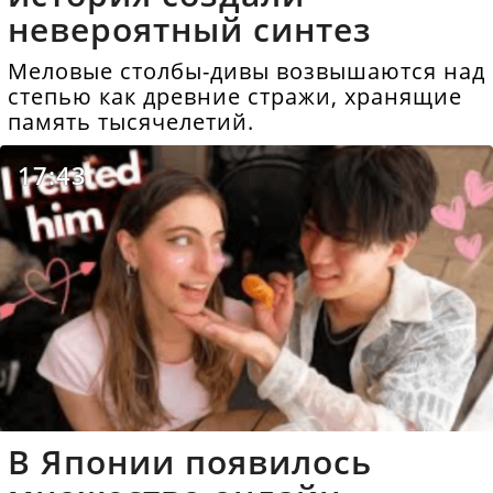
невероятный синтез
Меловые столбы-дивы возвышаются над
степью как древние стражи, хранящие
память тысячелетий.
17:43
В Японии появилось