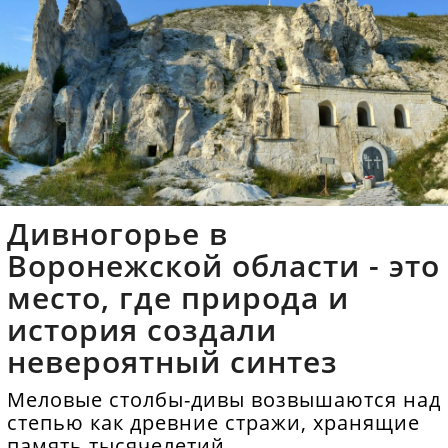
Дивногорье в
Воронежской области - это
место, где природа и
история создали
невероятный синтез
Меловые столбы-дивы возвышаются над
степью как древние стражи, хранящие
память тысячелетий.