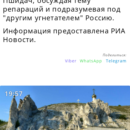
Пшидач, обсуждая тему
репараций и подразумевая под
"другим угнетателем" Россию.
Информация предоставлена РИА
Новости.
Поделиться:
Viber
WhatsApp
Telegram
19:57