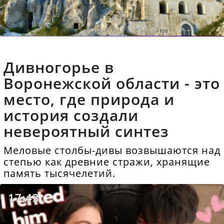
Дивногорье в
Воронежской области - это
место, где природа и
история создали
невероятный синтез
Меловые столбы-дивы возвышаются над
степью как древние стражи, хранящие
память тысячелетий.
17:43