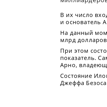
В их число вхо
и основатель 
На данный мом
млрд долларов
При этом сост
показатель. С
Арно, владеющ
Состояние Ило
Джеффа Безоса 