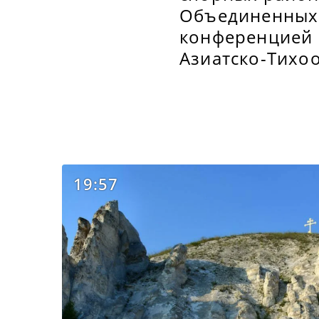
Объединенных 
конференцией 
Азиатско-Тихо
19:57