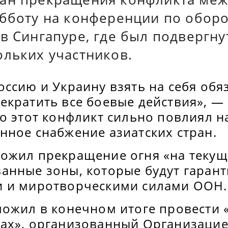
убботу на конференции по оборо
в Сингапуре, где был подвергну
ольких участников.
ссию и Украину взять на себя обя
кратить все боевые действия», — 
о этот конфликт сильно повлиял н
нное снабжение азиатских стран.
ожил прекращение огня «на текущ
анные зоны, которые будут гаран
 и миротворческими силами ООН.
ложил в конечном итоге провести 
ах», организованный Организаци