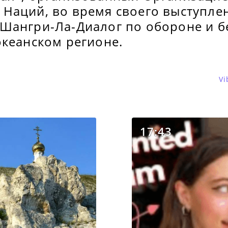
Наций, во время своего выступле
Шангри-Ла-Диалог по обороне и б
океанском регионе.
Vi
17:43