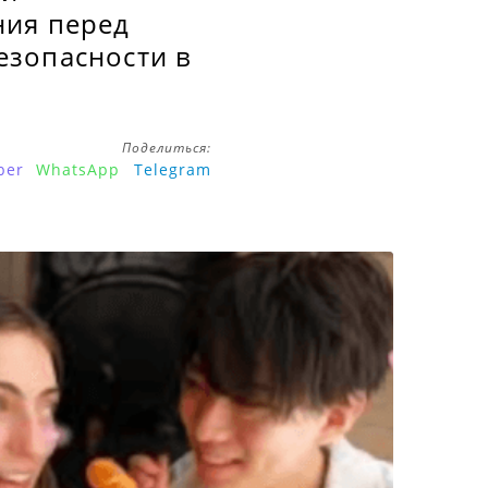
ния перед
езопасности в
Поделиться:
ber
WhatsApp
Telegram