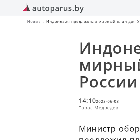
autoparus.by
Новые
Индонезия предложила мирный план для У
Индоне
мирный
России
14:10
2023-06-03
Тарас Медведев
Министр обор
предложил пл