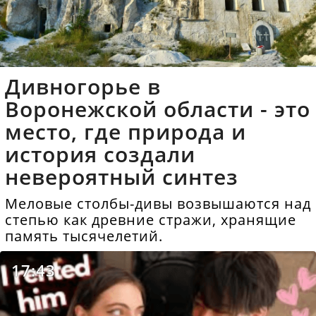
Дивногорье в
Воронежской области - это
место, где природа и
история создали
невероятный синтез
Меловые столбы-дивы возвышаются над
степью как древние стражи, хранящие
память тысячелетий.
17:43