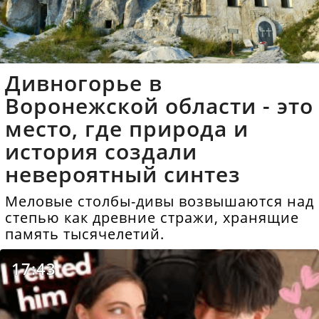
Дивногорье в
Воронежской области - это
место, где природа и
история создали
невероятный синтез
Меловые столбы-дивы возвышаются над
степью как древние стражи, хранящие
память тысячелетий.
17:43