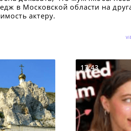
едж в Московской области на друга
имость актеру.
Vi
17:43