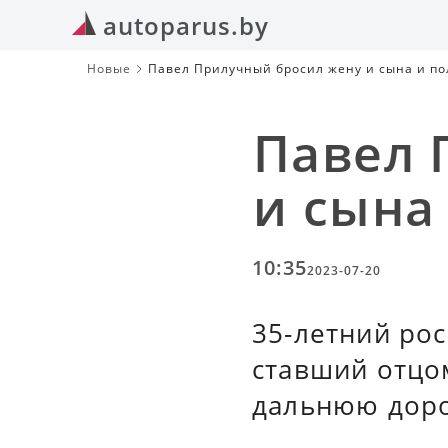
autoparus.by
Новые
Павел Прилучный бросил жену и сына и по
Павел 
и сына
10:35
2023-07-20
35-летний рос
ставший отцом
дальнюю доро