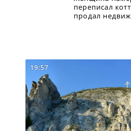
переписал котт
продал недвиж
19:57