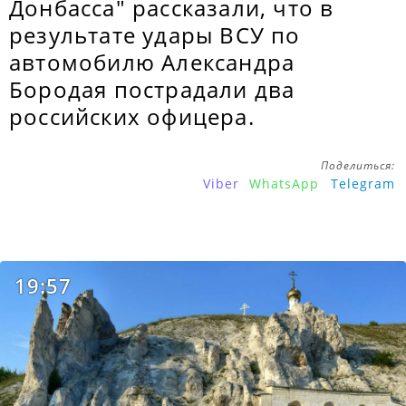
Донбасса" рассказали, что в
результате удары ВСУ по
автомобилю Александра
Бородая пострадали два
российских офицера.
Поделиться:
Viber
WhatsApp
Telegram
19:57