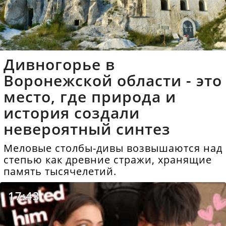
Дивногорье в
Воронежской области - это
место, где природа и
история создали
невероятный синтез
Меловые столбы-дивы возвышаются над
степью как древние стражи, хранящие
память тысячелетий.
17:43