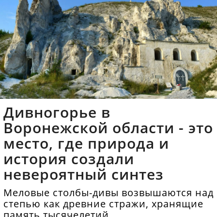
Дивногорье в
Воронежской области - это
место, где природа и
история создали
невероятный синтез
Меловые столбы-дивы возвышаются над
степью как древние стражи, хранящие
память тысячелетий.