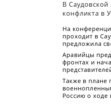
В Саудовской
конфликта в 
На конференци
проходит в Са
предложила св
Аравийцы пред
фронтах и нач
представителе
Также в плане
военнопленным
Россию о ходе