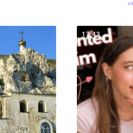
Vi
17:43