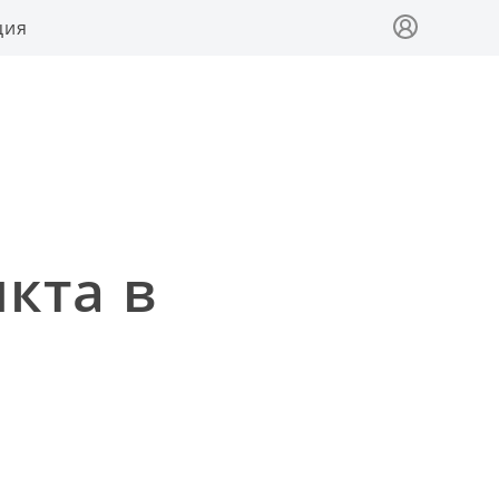
ция
кта в