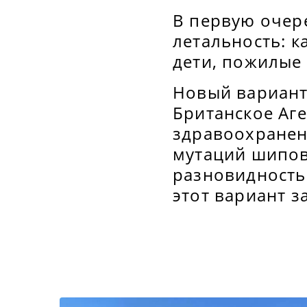
В первую очере
летальность: к
дети, пожилые
Новый вариант
Британское Аге
здравоохранен
мутаций шипови
разновидность
этот вариант 