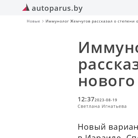
autoparus.by
Новые
Иммунолог Жемчугов рассказал о степени 
Иммун
расска
нового
12:37
2023-08-19
Светлана Игнатьева
Новый вариан
в Израиле. Сп