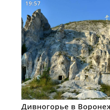
19:57
Дивногорье в Вороне