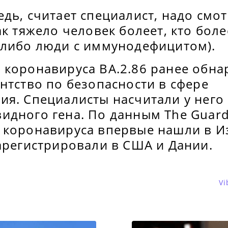
дь, считает специалист, надо смот
ак тяжело человек болеет, кто бол
 либо люди с иммунодефицитом).
 коронавируса BA.2.86 ранее обн
нтство по безопасности в сфере
ия. Специалисты насчитали у него
дного гена. По данным The Guardi
 коронавируса впервые нашли в И
зарегистрировали в США и Дании.
Vi