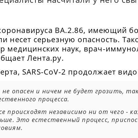
оронавируса BA.2.86, имеющий бо
ли несет серьезную опасность. Та
ор медицинских наук, врач-иммуно
бщает Лента.ру.
ерта, SARS-CoV-2 продолжает видо
 не опасен и ничем не будет грозить, так
ственного процесса.
е происходят независимо ни от чего - к
ьше. Это естественный процесс, приспос
ловиям.