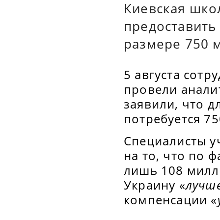
Киевская шко
предоставить
размере 750 
5 августа сот
провели анали
заявили, что 
потребуется 7
Специалисты у
на то, что по 
лишь 108 милл
Украину «
лучше
компенсации «