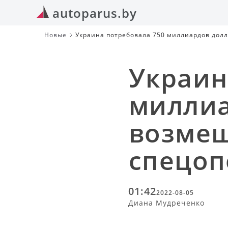
autoparus.by
Новые
Украина потребовала 750 миллиардов дол
Украин
миллиа
возмещ
спецоп
01:42
2022-08-05
Диана Мудреченко