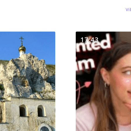
Vi
17:43