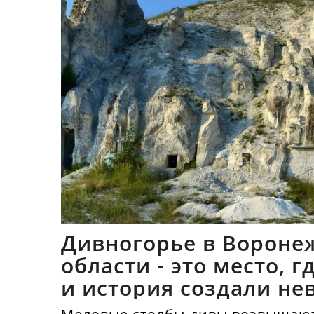
Дивногорье в Вороне
области - это место, 
и история создали не
синтез