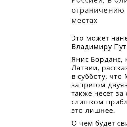
ограничению 
местах
Это может нан
Владимиру Пут
Янис Борданс,
Латвии, расска
в субботу, чт
запретом двуя
также несет за
слишком прибли
это лишнее.
О чем будет св