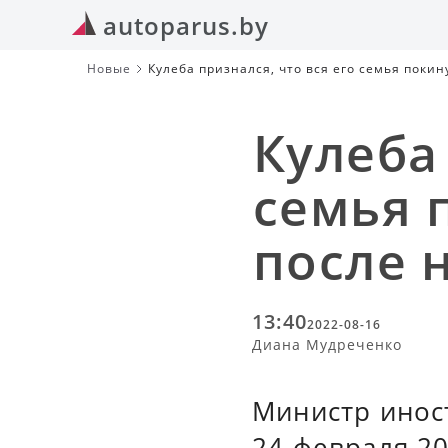
autoparus.by
Новые
Кулеба признался, что вся его семья поки
Кулеба 
семья 
после 
13:40
2022-08-16
Диана Мудреченко
Министр инос
24 февраля 20