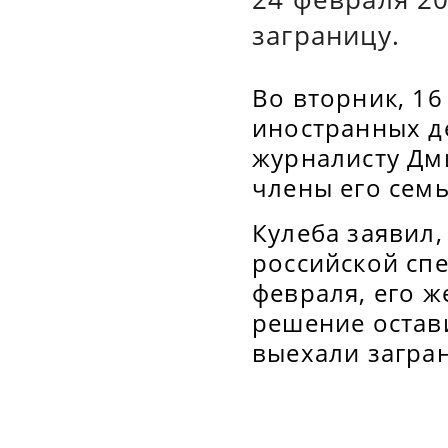
заграницу.
Во вторник, 16
иностранных д
журналисту Дми
члены его сем
Кулеба заявил,
российской спе
февраля, его ж
решение остав
выехали загра