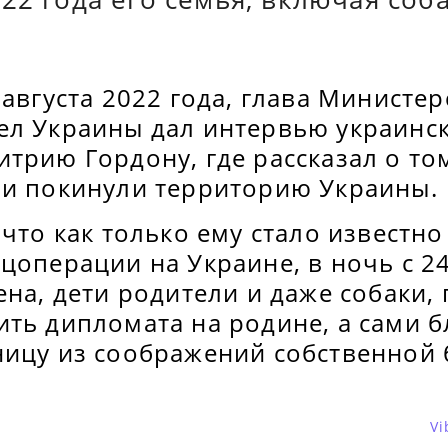
 августа 2022 года, глава Министер
ел Украины дал интервью украинс
трию Гордону, где рассказал о том
ьи покинули территорию Украины.
 что как только ему стало известно
цоперации на Украине, в ночь с 24
ена, дети родители и даже собаки,
ить дипломата на родине, а сами 
ницу из соображений собственной 
Vi