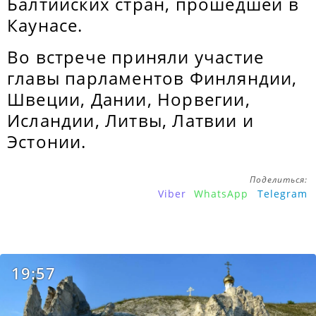
Балтийских стран, прошедшей в
Каунасе.
Во встрече приняли участие
главы парламентов Финляндии,
Швеции, Дании, Норвегии,
Исландии, Литвы, Латвии и
Эстонии.
Поделиться:
Viber
WhatsApp
Telegram
19:57