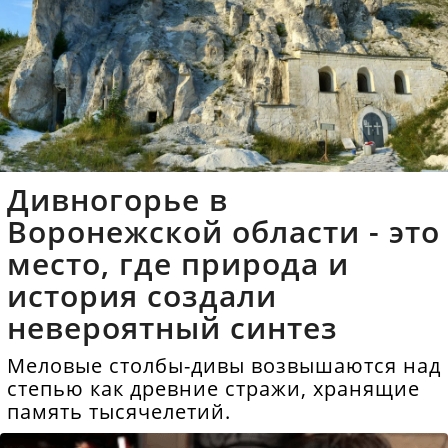
Дивногорье в
Воронежской области - это
место, где природа и
история создали
невероятный синтез
Меловые столбы-дивы возвышаются над
степью как древние стражи, хранящие
память тысячелетий.