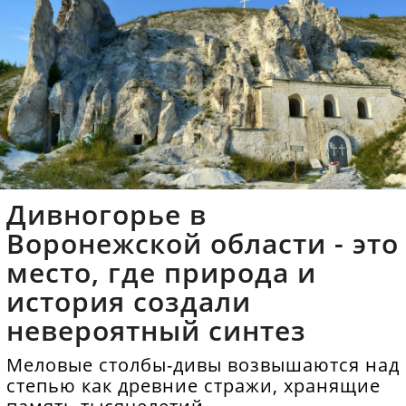
Дивногорье в
Воронежской области - это
место, где природа и
история создали
невероятный синтез
Меловые столбы-дивы возвышаются над
степью как древние стражи, хранящие