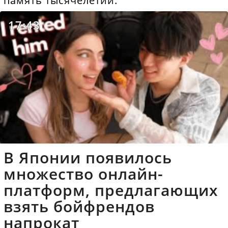
память тысячелетий.
17:43
В Японии появилось
множество онлайн-
платформ, предлагающих
взять бойфрендов
напрокат