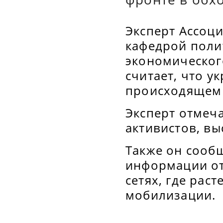
Эксперт Ассоц
кафедрой поли
экономическог
считает, что 
происходящем 
Эксперт отмеча
активистов, в
Также он сооб
информации от
сетях, где рас
мобилизации.