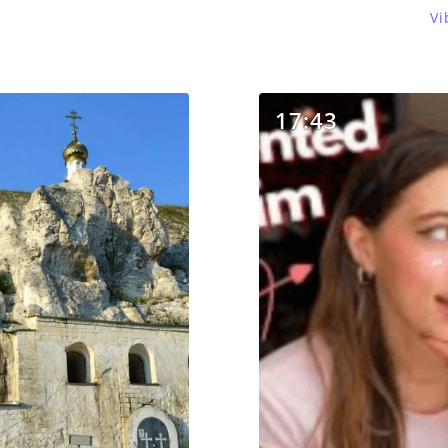
Vi
17:43