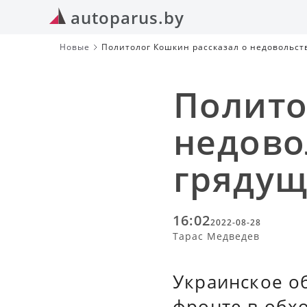
autoparus.by
Новые
Политолог Кошкин рассказал о недовольс
Полито
недово
грядущ
16:02
2022-08-28
Тарас Медведев
Украинское о
фронте в обх