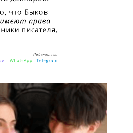
о, что Быков
 имеют права
нники писателя,
Поделиться:
ber
WhatsApp
Telegram