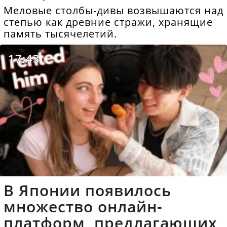
Меловые столбы-дивы возвышаются над
степью как древние стражи, хранящие
память тысячелетий.
17:43
В Японии появилось
множество онлайн-
платформ, предлагающих