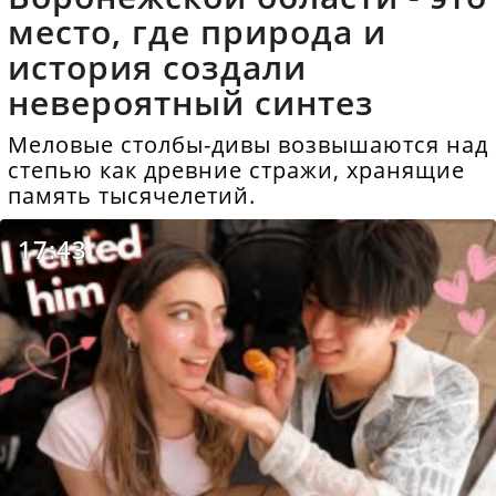
место, где природа и
история создали
невероятный синтез
Меловые столбы-дивы возвышаются над
степью как древние стражи, хранящие
память тысячелетий.
17:43