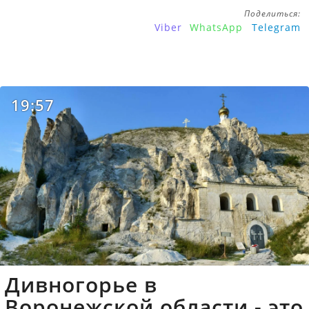
Поделиться:
Viber
WhatsApp
Telegram
19:57
Дивногорье в
Воронежской области - это