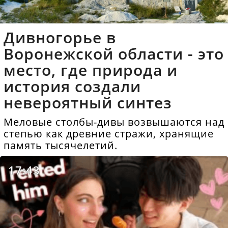
Дивногорье в
Воронежской области - это
место, где природа и
история создали
невероятный синтез
Меловые столбы-дивы возвышаются над
степью как древние стражи, хранящие
память тысячелетий.
17:43