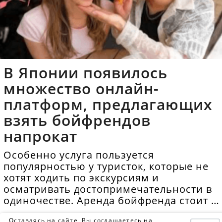
В Японии появилось
множество онлайн-
платформ, предлагающих
взять бойфрендов
напрокат
Особенно услуга пользуется
популярностью у туристок, которые не
хотят ходить по экскурсиям и
осматривать достопримечательности в
одиночестве. Аренда бойфренда стоит в
среднем 40 долларов в час.
Оставаясь на сайте, Вы соглашаетесь на