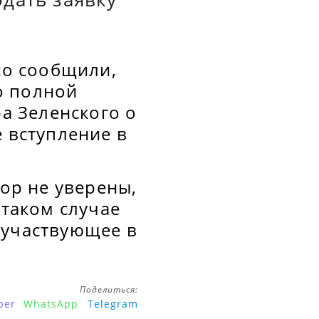
co сообщили,
о полной
а Зеленского о
е вступление в
пор не уверены,
 таком случае
 участвующее в
Поделиться:
ber
WhatsApp
Telegram