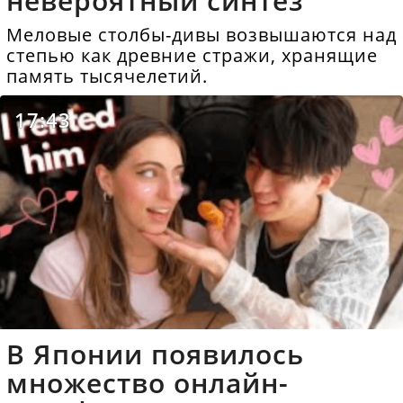
невероятный синтез
Меловые столбы-дивы возвышаются над
степью как древние стражи, хранящие
память тысячелетий.
17:43
В Японии появилось
множество онлайн-