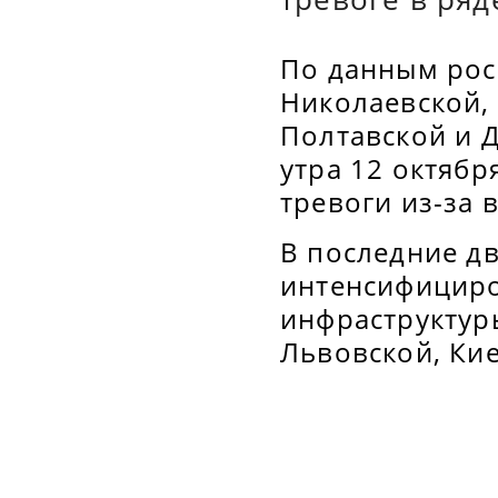
По данным рос
Николаевской, 
Полтавской и 
утра 12 октябр
тревоги из-за 
В последние д
интенсифициро
инфраструктур
Львовской, Кие