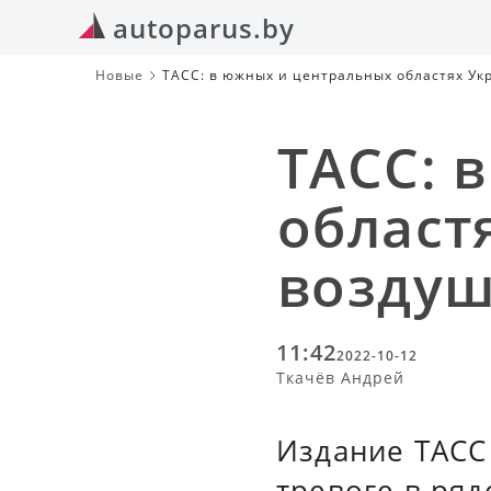
autoparus.by
Новые
ТАСС: в южных и центральных областях Ук
ТАСС: 
област
воздуш
11:42
2022-10-12
Ткачёв Андрей
Издание ТАСС
тревоге в ряд