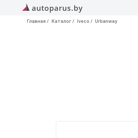
autoparus.by
Главная
/
Каталог
/
Iveco
/
Urbanway