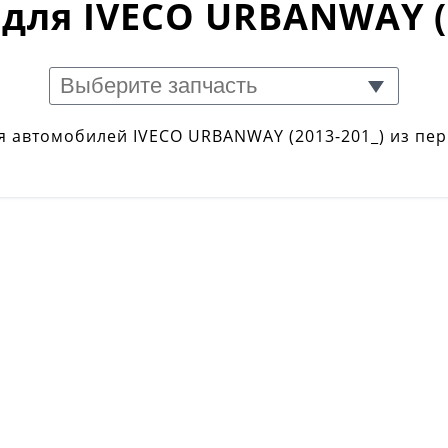
для IVECO URBANWAY (
я автомобилей IVECO URBANWAY (2013-201_) из пер