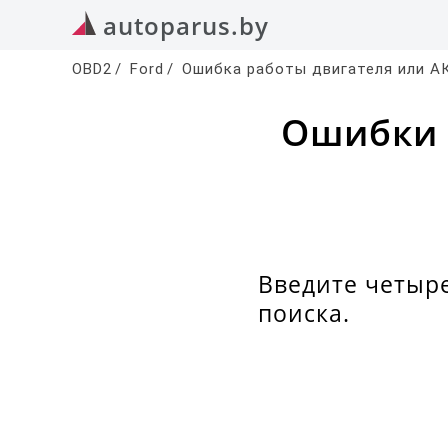
autoparus.by
OBD2
/
Ford
/
Ошибка работы двигателя или 
Ошибки 
Введите четыр
поиска.