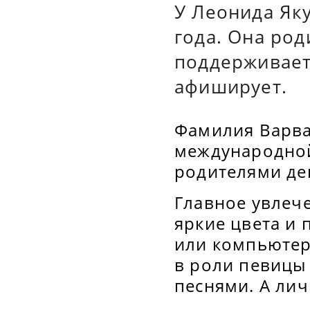
У Леонида Яку
года. Она род
поддерживает
афиширует.
Фамилия Варва
международной
родителями дев
Главное увлече
яркие цвета и
или компьютер
в роли певицы
песнями. А лич