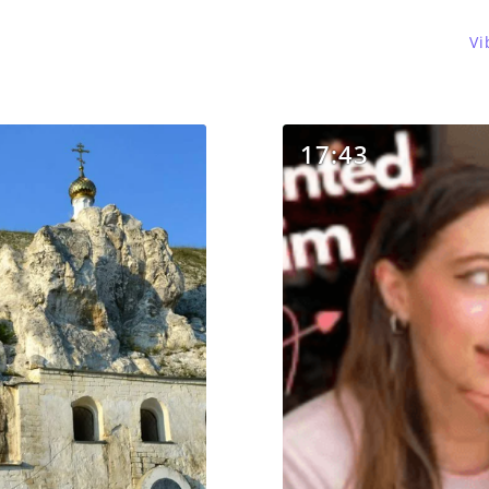
Vi
17:43