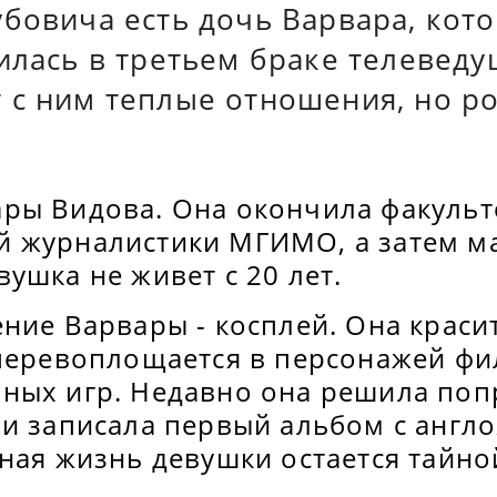
бовича есть дочь Варвара, кото
илась в третьем браке телеведу
 с ним теплые отношения, но ро
ры Видова. Она окончила факульт
 журналистики МГИМО, а затем ма
ушка не живет с 20 лет.
ние Варвары - косплей. Она краси
 перевоплощается в персонажей фи
ных игр. Недавно она решила поп
 и записала первый альбом с анг
ная жизнь девушки остается тайно