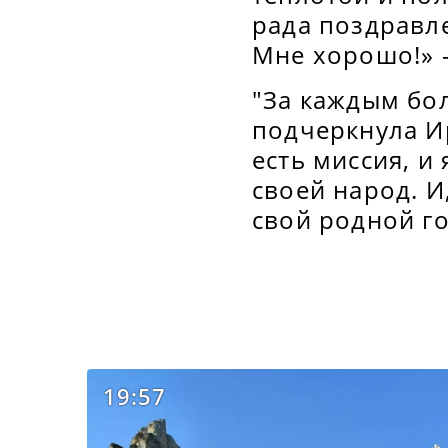
рада поздравле
Мне хорошо!» -
"За каждым бол
подчеркнула И
есть миссия, и
своей народ. И
свой родной го
19:57