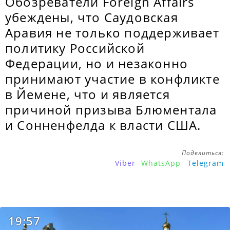
Обозреватели Foreign Affairs
убеждены, что Саудовская
Аравия не только поддерживает
политику Российской
Федерации, но и незаконно
принимают участие в конфликте
в Йемене, что и является
причиной призыва Блюментала
и Сонненфелда к власти США.
Поделиться:
Viber
WhatsApp
Telegram
19:57