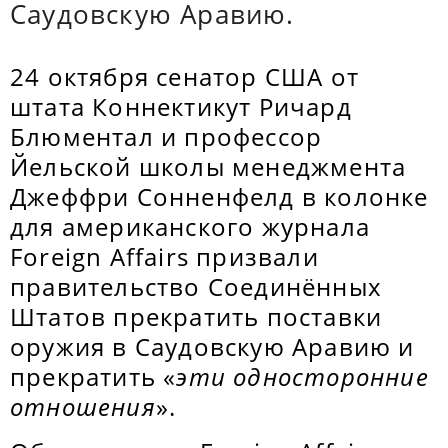
Саудовскую Аравию.
24 октября сенатор США от
штата Коннектикут Ричард
Блюментал и профессор
Йельской школы менеджмента
Джеффри Сонненфелд в колонке
для американского журнала
Foreign Affairs призвали
правительство Соединённых
Штатов прекратить поставки
оружия в Саудовскую Аравию и
прекратить «
эти односторонние
отношения
».