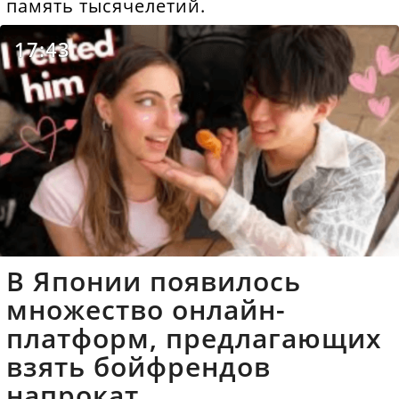
память тысячелетий.
17:43
В Японии появилось
множество онлайн-
платформ, предлагающих
взять бойфрендов
напрокат