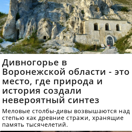
Дивногорье в
Воронежской области - это
место, где природа и
история создали
невероятный синтез
Меловые столбы-дивы возвышаются над
степью как древние стражи, хранящие
память тысячелетий.